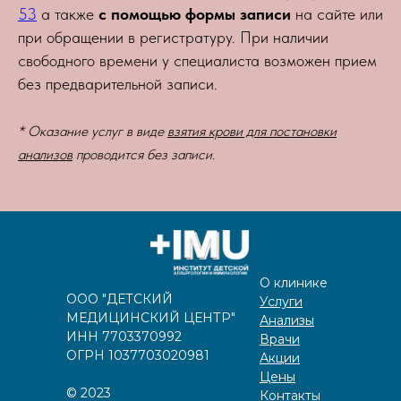
53
а также
с помощью формы записи
на сайте или
при обращении в регистратуру. При наличии
свободного времени у специалиста возможен прием
без предварительной записи.
* Оказание услуг в виде
взятия крови для постановки
анализов
проводится без записи.
О клинике
ООО "ДЕТСКИЙ
Услуги
МЕДИЦИНСКИЙ ЦЕНТР"
Анализы
ИНН 7703370992
Врачи
ОГРН 1037703020981
Акции
Цены
©️
2023
Контакты