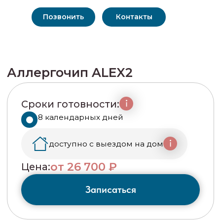
Позвонить
Контакты
Аллергочип ALEX2
Сроки готовности:
8 календарных дней
доступно с выездом на дом
от 26 700 ₽
Цена:
Записаться
Аллергочип ALEX2 (Allergy