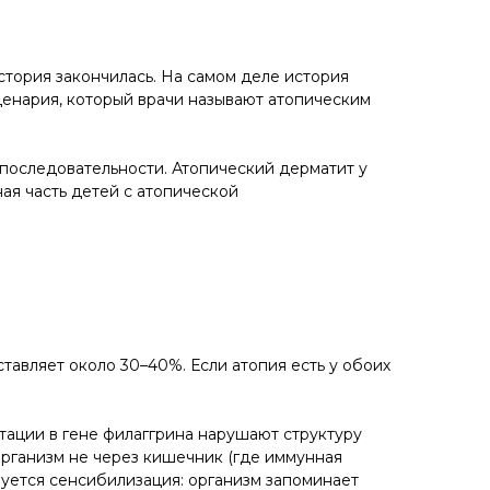
стория закончилась. На самом деле история
ценария, который врачи называют атопическим
 последовательности. Атопический дерматит у
ая часть детей с атопической
ставляет около 30–40%. Если атопия есть у обоих
тации в гене филаггрина нарушают структуру
рганизм не через кишечник (где иммунная
руется сенсибилизация: организм запоминает