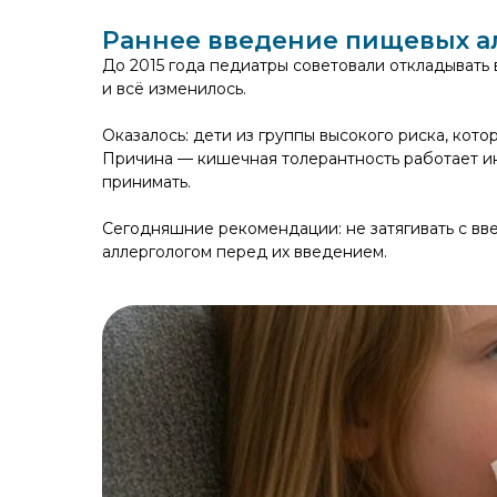
Раннее введение пищевых а
До 2015 года педиатры советовали откладывать
и всё изменилось.
Оказалось: дети из группы высокого риска, кото
Причина — кишечная толерантность работает ина
принимать.
Сегодняшние рекомендации: не затягивать с вв
аллергологом перед их введением.