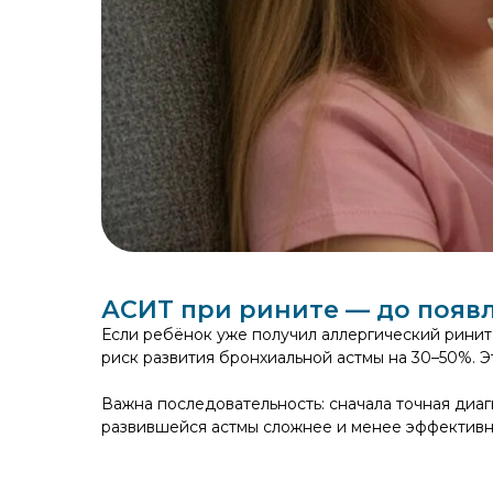
АСИТ при рините — до появ
Если ребёнок уже получил аллергический ринит
риск развития бронхиальной астмы на 30–50%. Э
Важна последовательность: сначала точная диа
развившейся астмы сложнее и менее эффективно