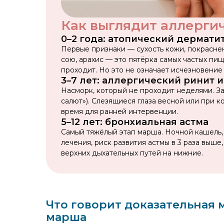
Как выглядит аллерги
0–2 года: атопический дермати
Первые признаки — сухость кожи, покраснен
сою, арахис — это пятёрка самых частых пи
проходит. Но это не означает исчезновение
3–7 лет: аллергический ринит 
Насморк, который не проходит неделями. З
салют»). Слезящиеся глаза весной или при 
время для ранней интервенции.
5–12 лет: бронхиальная астма
Самый тяжёлый этап марша. Ночной кашель,
лечения, риск развития астмы в 3 раза выше
верхних дыхательных путей на нижние.
Что говорит доказательная
марша