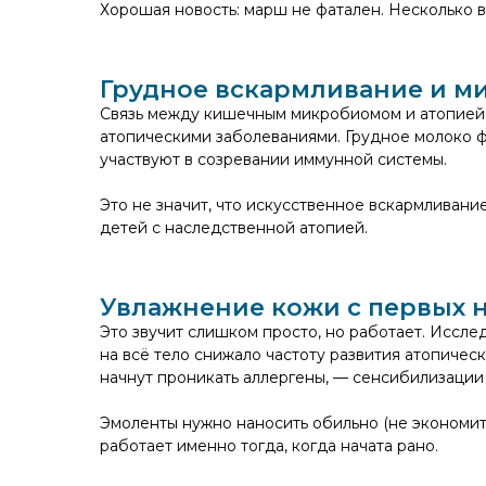
Хорошая новость: марш не фатален. Несколько 
Грудное вскармливание и м
Связь между кишечным микробиомом и атопией 
атопическими заболеваниями. Грудное молоко ф
участвуют в созревании иммунной системы.
Это не значит, что искусственное вскармливани
детей с наследственной атопией.
Увлажнение кожи с первых 
Это звучит слишком просто, но работает. Иссл
на всё тело снижало частоту развития атопичес
начнут проникать аллергены, — сенсибилизации
Эмоленты нужно наносить обильно (не экономить
работает именно тогда, когда начата рано.