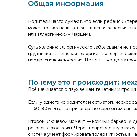
Общая информация
Родители часто думают, что если ребёнок «пере
может только начинаться. Пищевая аллергия в 
или аллергическим маршем.
Суть явления: аллергические заболевания не п
грудничка → пищевая аллергия → аллергический 
предрасположенностью. Не все — но достаточно
Почему это происходит: мех
Всё начинается с двух вещей: генетики и прони
Если у одного из родителей есть атопическое з
— 60–80%. Это не приговор, но серьёзный сигна
Второй ключевой момент — кожный барьер. У де
рогового слоя кожи. Через повреждённую кожу 
система умеет формировать толерантность), а 