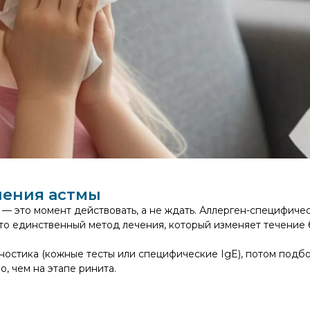
ления астмы
 — это момент действовать, а не ждать. Аллерген-специфиче
то единственный метод лечения, который изменяет течение 
гностика (кожные тесты или специфические IgE), потом подб
, чем на этапе ринита.