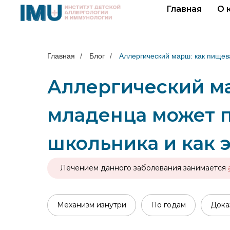
Главная
О 
Главная
/
Блог
/
Аллергический марш: как пищева
Аллергический ма
младенца может п
школьника и как 
Лечением данного заболевания занимается
Механизм изнутри
По годам
Дока