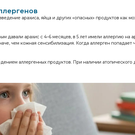
ллергенов
 введение арахиса, яйца и других «опасных» продуктов как
рым давали арахис с 4–6 месяцев, в 5 лет имели аллергию на а
че, чем кожная сенсибилизация. Когда аллерген попадает ч
едением аллергенных продуктов. При наличии атопического