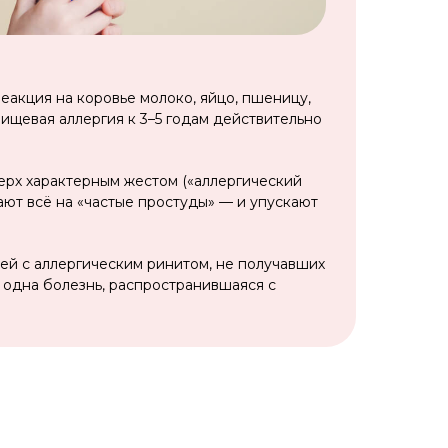
еакция на коровье молоко, яйцо, пшеницу,
пищевая аллергия к 3–5 годам действительно
ерх характерным жестом («аллергический
ают всё на «частые простуды» — и упускают
ей с аллергическим ринитом, не получавших
о одна болезнь, распространившаяся с