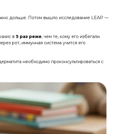
 можно дольше. Потом вышло исследование LEAP —
рахис в
5 раз реже
, чем те, кому его избегали.
ерез рот, иммунная система учится его
 дерматита необходимо проконсультироваться с