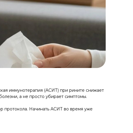
ская иммунотерапия (АСИТ) при рините снижает
болезни, а не просто убирает симптомы.
ор протокола. Начинать АСИТ во время уже