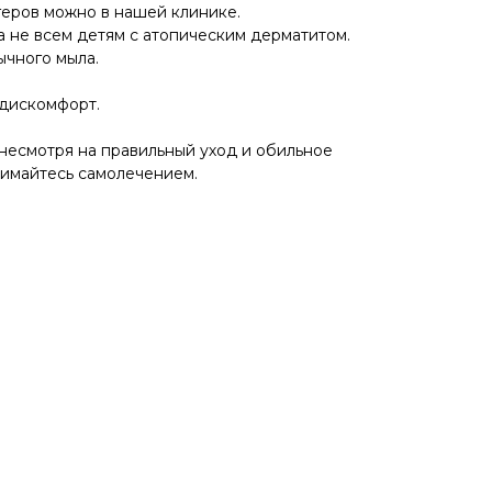
геров можно в нашей клинике.
 не всем детям с атопическим дерматитом.
ычного мыла.
 дискомфорт.
 несмотря на правильный уход и обильное
нимайтесь самолечением.