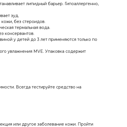
танавливает липидный барьер. Гипоаллергенно,
вает зуд.
 кожи, без стероидов.
еская термальная вода.
ез консервантов.
виной у детей до 3 лет применяются только по
ного увлажнения MVE. Упаковка содержит
имости. Всегда тестируйте средство на
фекция или другое заболевание кожи. Пройти