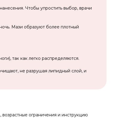
нанесения. Чтобы упростить выбор, врачи
 ночь. Мази образуют более плотный
ги), так как легко распределяются.
очищают, не разрушая липидный слой, и
, возрастные ограничения и инструкцию