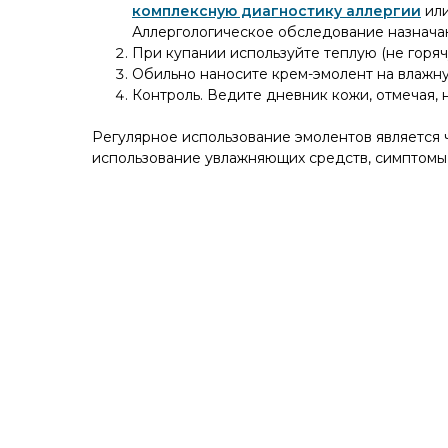
комплексную диагностику аллергии
ил
Аллергологическое обследование назначаю
При купании
используйте теплую (не горя
Обильно наносите крем-эмолент на влажну
Контроль. Ведите дневник кожи, отмечая, 
Регулярное использование эмолентов является ч
использование увлажняющих средств, симптомы 