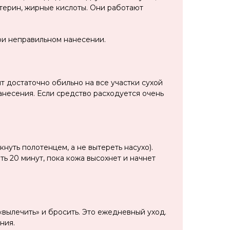
терин, жирные кислоты. Они работают
ри неправильном нанесении.
т достаточно обильно на все участки сухой
анесения. Если средство расходуется очень
нуть полотенцем, а не вытереть насухо).
ть 20 минут, пока кожа высохнет и начнет
«вылечить» и бросить. Это ежедневный уход.
ния.