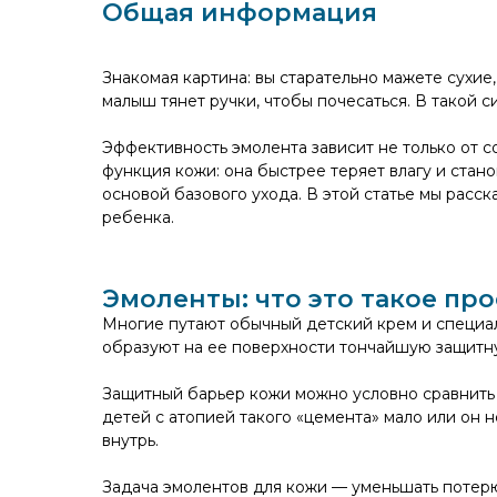
Общая информация
Знакомая картина: вы старательно мажете сухие
малыш тянет ручки, чтобы почесаться. В такой с
Эффективность эмолента зависит не только от с
функция кожи: она быстрее теряет влагу и ста
основой базового ухода. В этой статье мы расс
ребенка.
Эмоленты: что это такое пр
Многие путают обычный детский крем и специа
образуют на ее поверхности тончайшую защитн
Защитный барьер кожи можно условно сравнить с
детей с атопией такого «цемента» мало или он 
внутрь.
Задача эмолентов для кожи — уменьшать потерю