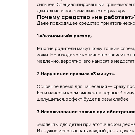
сильнее. Специализированный крем-эмолент
длительно и восстанавливают структуру.
Почему средство «не работает»
Даже подходящее средство при атопическо
1.«Экономный» расход.
Многие родители мажут кожу тонким слоем, 
кожи. Необходимое количество зависит от в
медленно, вероятно, его наносят в недоста
2.Нарушение правила «3 минут».
Основное время для нанесения — сразу посл
Если нанести крем-эмолент в первые 3 минут
шелушиться, эффект будет в разы слабее.
3.Использование только при обострении
Эмоленты для детей при атопическом дермат
Их нужно использовать каждый день, даже к