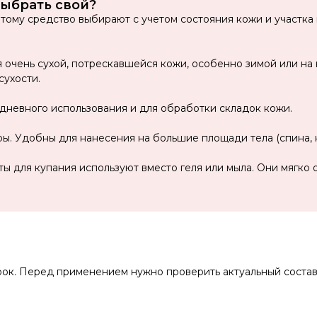
выбрать свой?
тому средство выбирают с учетом состояния кожи и участка 
 очень сухой, потрескавшейся кожи, особенно зимой или на
сухости.
дневного использования и для обработки складок кожи.
ы. Удобны для нанесения на большие площади тела (спина, но
ы для купания используют вместо геля или мыла. Они мягко 
ок. Перед применением нужно проверить актуальный состав