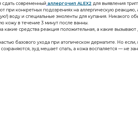
и сдать современный
аллергочип ALEX2
для выявления триг
т при конкретных подозрениях на аллергическую реакцию, а
чую!) воду и специальные эмоленты для купания. Никакого об
ю кожу в течение 3 минут после ванны.
на какие средства реакция положительная, а какие вызывают
астью базового ухода при атопическом дерматите. Но если,
сохраняются, зуд мешает спать, а кожа воспаляется — не за