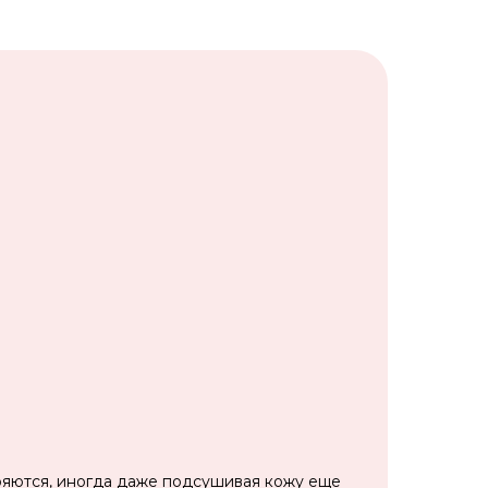
аряются, иногда даже подсушивая кожу еще