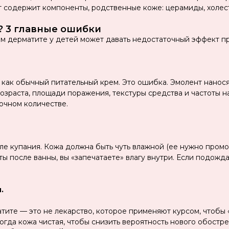
 содержит компоненты, родственные коже: церамиды, холес
? 3 главные ошибки
м дерматите у детей может давать недостаточный эффект п
как обычный питательный крем. Это ошибка. Эмолент нанося
озраста, площади поражения, текстуры средства и частоты н
точном количестве.
е купания. Кожа должна быть чуть влажной (ее нужно промок
ы после ванны, вы «запечатаете» влагу внутри. Если подожда
.
ите — это не лекарство, которое применяют курсом, чтобы 
огда кожа чистая, чтобы снизить вероятность нового обостре