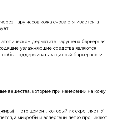
ерез пару часов кожа снова стягивается, а
ует.
При атопическом дерматите нарушена барьерная
одходящие увлажняющие средства являются
ты, чтобы поддерживать защитный барьер кожи
ые вещества, которые при нанесении на кожу
жиры) — это цемент, который их скрепляет. У
яется, а микробы и аллергены легко проникают