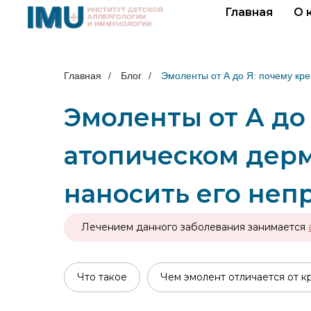
Главная
О 
Главная
/
Блог
/
Эмоленты от А до Я: почему кре
Эмоленты от А до
атопическом дерм
наносить его неп
Лечением данного заболевания занимается
Что такое
Чем эмолент отличается от к