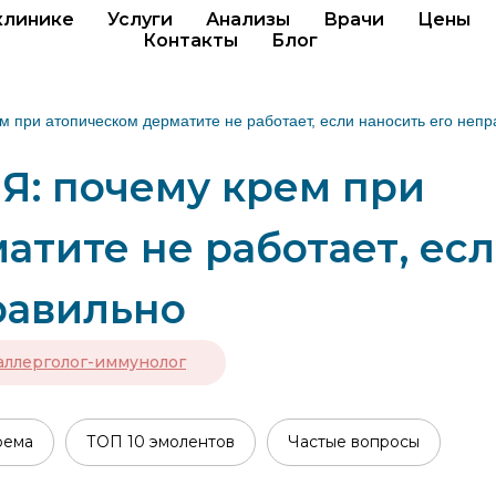
клинике
Услуги
Анализы
Врачи
Цены
Контакты
Блог
м при атопическом дерматите не работает, если наносить его неп
 Я: почему крем при
атите не работает, ес
равильно
аллерголог-иммунолог
рема
ТОП 10 эмолентов
Частые вопросы