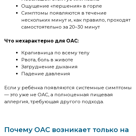
период активного цветения берёзы — иммунная
система находится в состоянии повышенной
готовности.
Исключения: когда
перекрёстная аллергия
опасна
Большинство ОАС-реакций — неприятные,
но не опасные. Однако есть ситуации, где
перекрёстные белки могут вызывать