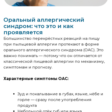
Как отличить перекрёстную
аллергию от истинной пищевой
Разница принципиальная — особенно для
тактики лечения.
Последний пункт особенно важен: при ОАС
реакция на продукт нередко усиливается в