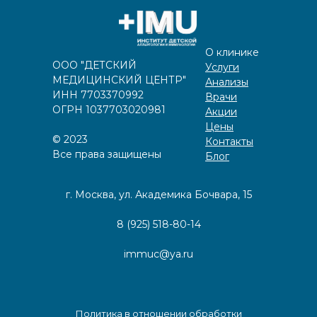
О клинике
ООО "ДЕТСКИЙ
Услуги
МЕДИЦИНСКИЙ ЦЕНТР"
Анализы
ИНН 7703370992
Врачи
ОГРН 1037703020981
Акции
Цены
©️
2023
Контакты
Все права защищены
Блог
г. Москва, ул. Академика Бочвара, 15
8 (925) 518-80-14
immuc@ya.ru
Политика в отношении обработки