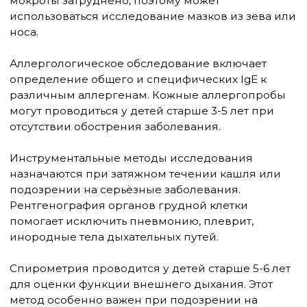
требует комплексного лечения: диетических
рекомендаций, изменения образа жизни,
применения антисекреторных препаратов,
прокинетиков.
Психогенный кашель лечится с помощью
психотерапевтических методов, работы с
психологом. Иногда эффективны седативные
препараты растительного происхождения.
Когда необходимо обратиться к
врачу
Большинство случаев сухого кашля у детей