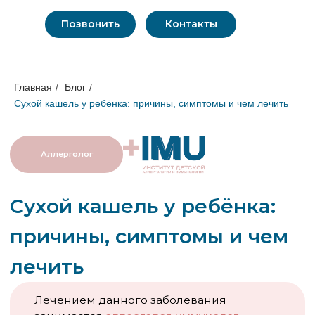
Позвонить
Контакты
Главная
/
Блог
/
Сухой кашель у ребёнка: причины, симптомы и чем лечить
Аллерголог
Сухой кашель у ребёнка:
причины, симптомы и чем
лечить
Лечением данного заболевания
занимается
аллерголог-иммунолог