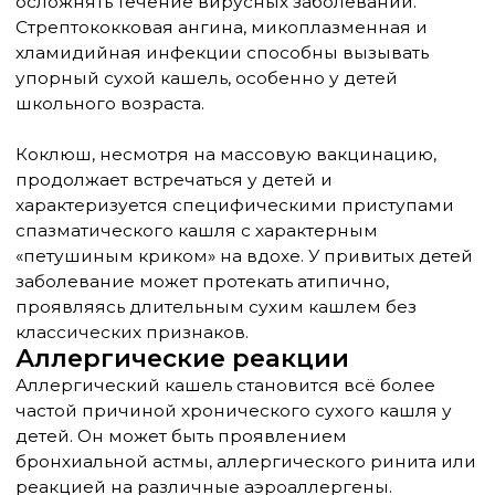
отопительный сезон, может усиливать кашель и
затруднять выздоровление. Оптимальная
влажность воздуха для детей составляет 50-60%.
Симптомы и клинические
проявления
Сухой кашель у детей может проявляться по-
разному в зависимости от возраста ребёнка,
причины и тяжести состояния. Понимание
различных вариантов течения помогает