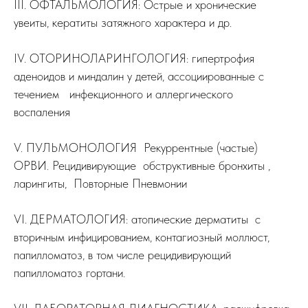
III. ОФТАЛЬМОЛОГИЯ: Острые и хронические
увеиты, кератиты затяжного характера и др.
IV. ОТОРИНОЛАРИНГОЛОГИЯ: гипертрофия
аденоидов и миндалин у детей, ассоциированные с
течением инфекционного и аллергического
воспаления
V. ПУЛЬМОНОЛОГИЯ Рекуррентные (частые)
ОРВИ. Рецидивирующие обструктивные бронхиты ,
ларингиты, Повторные Пневмонии
VI. ДЕРМАТОЛОГИЯ: атопические дерматиты с
вторичным инфицированием, контагиозный моллюст,
папилломатоз, в том числе рецидивирующий
папилломатоз гортани.