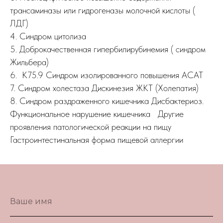
трансаминазы или гидрогеназы молочной кислоты (
ЛДГ)
4. Синдром цитолиза
5. Доброкачественная гипербилирубинемия ( синдром
Жильбера)
6. К75.9 Синдром изолированного повышения АСАТ
7. Синдром холестаза Дискинезия ЖКТ (Холепатия)
8. Синдром раздраженного кишечника Дисбактериоз.
Функциональное нарушение кишечника Другие
проявления патологической реакции на пищу
Гастроинтестинальная форма пищевой аллергии
Ваше имя