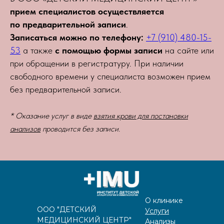
прием специалистов осуществляется
по предварительной записи
.
Записаться можно по телефону:
+7 (910) 480-15-
53
а также
с помощью формы записи
на сайте или
при обращении в регистратуру. При наличии
свободного времени у специалиста возможен прием
без предварительной записи.
* Оказание услуг в виде
взятия крови для постановки
анализов
проводится без записи.
О клинике
ООО "ДЕТСКИЙ
Услуги
МЕДИЦИНСКИЙ ЦЕНТР"
Анализы