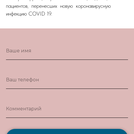
пациентов, перенесших новую коронавирусную
инфекцию COVID 19.
Ваше имя
Ваш телефон
Комментарий