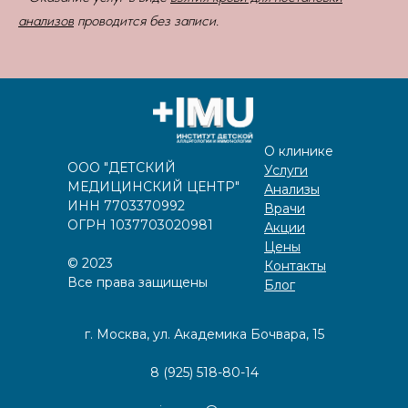
анализов
проводится без записи.
О клинике
ООО "ДЕТСКИЙ
Услуги
МЕДИЦИНСКИЙ ЦЕНТР"
Анализы
ИНН 7703370992
Врачи
ОГРН 1037703020981
Акции
Цены
©️
2023
Контакты
Все права защищены
Блог
г. Москва, ул. Академика Бочвара, 15
8 (925) 518-80-14