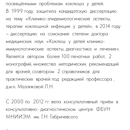
посвящёнными проблемам коклюша у детей.
В 1999 году защитила кандидатскую диссертацию
на тему «Клинико-эпидемиологические аспекты,
терапии коклюшной инфекции у детей», в 2014 году
– диссертацию на соискание степени доктора
медицинских наук «Коклюш у детей: клинико-
иммунологические аспекты, диагностика и лечение».
Является автором более 100 печатных работ, 2
монографий, множества методических рекомендаций
для врачей, соавтором 2 справочников для
практических врачей под редакцией профессора ,
д.м.н. Мазанковой Л.Н.
С 2000 по 2012 гг. вела консультативный приём в
консультативно- диагностическом центре ФБУН
МНИИЭМ им. Г.Н. Габричевсого.