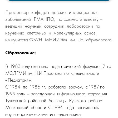
Профессор кафедры детских инфекционных
заболеваний РМАНПО, по совместительству –
ведущий научный сотрудник лаборатории по
изучению клеточных и молекулярных основ
иммунитета ФБУН МНИИЭМ им. Г.Н.Габричевсого.
Образование:
В 1983 году окончила педиатрический факультет 2-го
МОЛГМИ им. Н.И.Пирогова по специальности
«Педиатрия».
С 1984 по 1986 гг. работала врачом, с 1987 по
1999 годы – заведующей инфекционного отделения
Тучковской районной больницы Рузского района
Московской области. С 1994 года занималась
научно-практическими исследованиями,