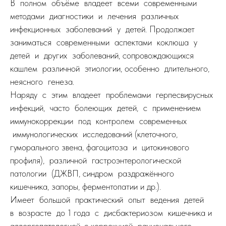
В полном объёме владеет всеми современными
методами диагностики и лечения различных
инфекционных заболеваний у детей. Продолжает
заниматься современными аспектами коклюша у
детей и других заболеваний, сопровождающихся
кашлем различной этиологии, особенно длительного,
неясного генеза.
Наряду с этим владеет проблемами герпесвирусных
инфекций, часто болеющих детей, с применением
иммунокоррекции под контролем современных
иммунологических исследований (клеточного,
гуморального звена, фагоцитоза и цитокинового
профиля), различной гастроэнтерологической
патологии (ДЖВП, синдром раздражённого
кишечника, запоры, ферментопатии и др.).
Имеет большой практический опыт ведения детей
в возрасте до 1 года с дисбактериозом кишечника и
аллергопатологией, с коррекцией рационального