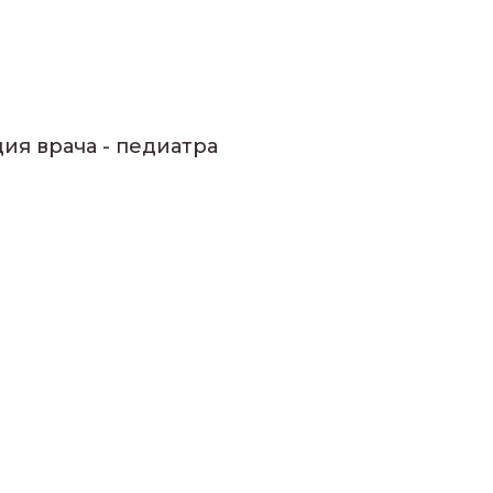
ция врача - педиатра