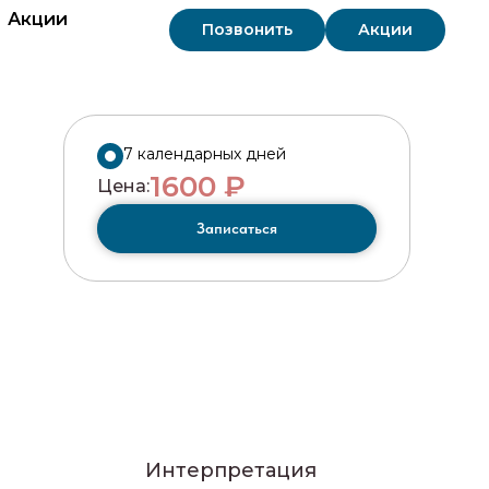
Акции
Позвонить
Акции
7 календарных дней
1600 ₽
Цена:
Записаться
Интерпретация