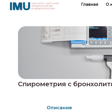
Главная
О 
Спирометрия с бронхоли
Описание