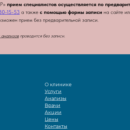
ТР»
прием специалистов осуществляется по предвари
480-15-53
а также
с помощью формы записи
на сайте и
озможен прием без предварительной записи.
и анализов
проводится без записи.
О клинике
Услуги
Анализы
Врачи
Акции
Цены
Контакты