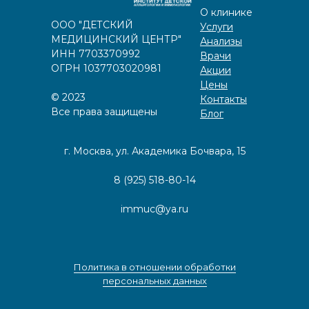
О клинике
ООО "ДЕТСКИЙ
Услуги
МЕДИЦИНСКИЙ ЦЕНТР"
Анализы
ИНН 7703370992
Врачи
ОГРН 1037703020981
Акции
Цены
©️
2023
Контакты
Все права защищены
Блог
г. Москва, ул. Академика Бочвара, 15
8 (925) 518-80-14
immuc@ya.ru
Политика в отношении обработки
персональных данных