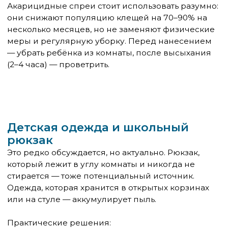
триггер, который не устранён. Это повод
вернуться к аллергологу и пересмотреть диагноз.
Гипоаллергенный быт — это не стерильность. Это
несколько конкретных изменений в нескольких
конкретных местах: матрас в чехле, бельё при
60°C, пылесос с HEPA, влажность под контролем.
Остальное — по ситуации и здравому смыслу.